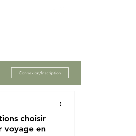
Connexion/Inscription
ions choisir
r voyage en