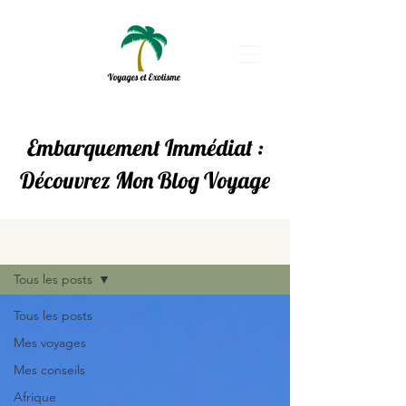
Embarquement Immédiat :
Découvrez Mon Blog Voyage
Blog
Tous les posts
Tous les posts
Mes voyages
Mes conseils
Afrique