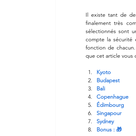
Il existe tant de d
finalement très com
sélectionnés sont u
compte la sécurité e
fonction de chacun. 
que cet article vous 
Kyoto
Budapest
Bali
Copenhague
Édimbourg
Singapour
Sydney
Bonus : 🎁