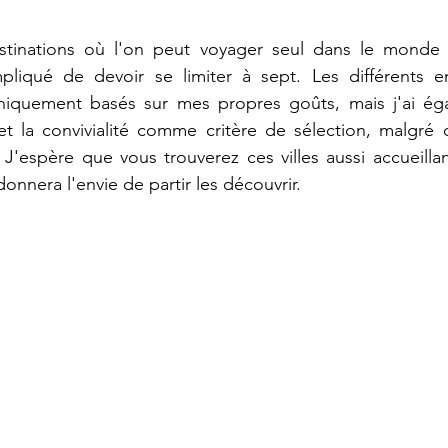
estinations où l'on peut voyager seul dans le monde en
pliqué de devoir se limiter à sept. Les différents end
niquement basés sur mes propres goûts, mais j'ai éga
t la convivialité comme critère de sélection, malgré qu
J'espère que vous trouverez ces villes aussi accueilla
donnera l'envie de partir les découvrir.