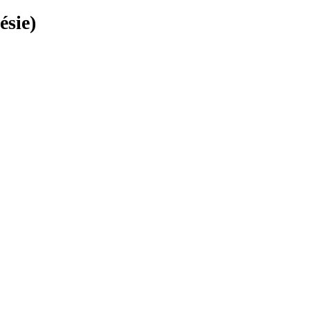
ésie)