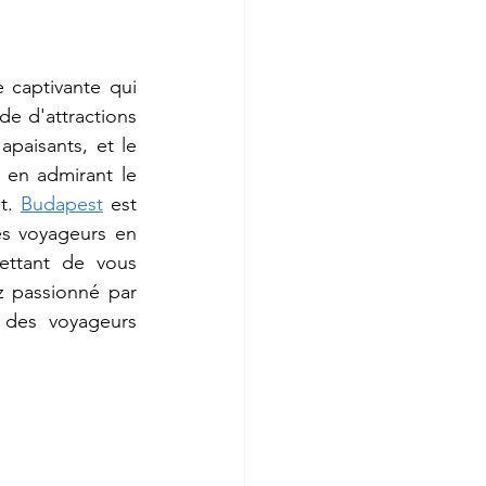
e captivante qui 
e d'attractions 
apaisants, et le 
 en admirant le 
t. 
Budapest
 est 
es voyageurs en 
ettant de vous 
 passionné par 
 des voyageurs 