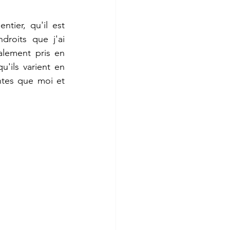
tier, qu'il est 
roits que j'ai 
lement pris en 
'ils varient en 
ntes que moi et 