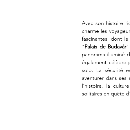
Avec son histoire r
charme les voyageurs
fascinantes, dont l
"
Palais de Budavár
"
panorama illuminé de
également célèbre p
solo. La sécurité 
aventurer dans ses 
l'histoire, la cultu
solitaires en quête