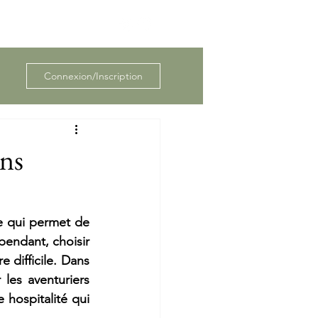
Connexion/Inscription
ons
e qui permet de 
endant, choisir 
 difficile. Dans 
les aventuriers 
 hospitalité qui 