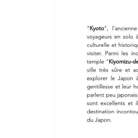
"
Kyoto
", l'ancienn
voyageurs en solo à 
culturelle et histor
visiter. Parmi les 
temple "
Kiyomizu-d
ville très sûre et 
explorer le Japon à
gentillesse et leur h
parlent peu japonais.
sont excellents et 
destination incontou
du Japon.