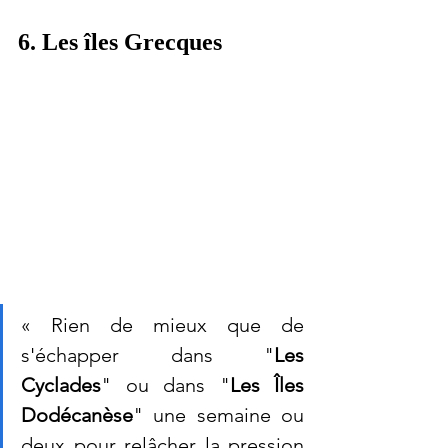
6. Les îles Grecques
« Rien de mieux que de 
s'échapper dans "
Les 
Cyclades
" ou dans "
Les Îles 
Dodécanèse
" une semaine ou 
deux pour relâcher la pression 