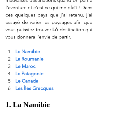
mauvaises destinations quand on part à 
l'aventure et c'est ce qui me plaît ! Dans 
ces quelques pays que j'ai retenu, j'ai 
essayé de varier les paysages afin que 
vous puissiez trouver 
LA
 destination qui 
vous donnera l'envie de partir.
La Namibie
La Roumanie
Le Maroc
La Patagonie
Le Canada
Les Îles Grecques
1. La Namibie