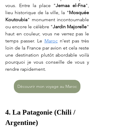
vous. Entre la place "
Jemaa el-Fna
", 
lieu historique de la ville, l
a "
Mosquée 
Koutoubia
" monument incontournable 
ou encore le célèbre "
Jardin Majorelle
" 
haut en couleur, vous ne verrez pas le 
temps passer. Le 
Maroc
 n'est pas très 
loin de la France par avion et cela reste 
une destination plutôt abordable voilà 
pourquoi je vous conseille de vous y 
rendre rapidement.
Découvrir mon voyage au Maroc
4. La Patagonie (Chili / 
Argentine)