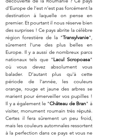
découverte de la Roumanie ? Ce pays 
d'Europe de l'est n'est pas forcément la 
destination à laquelle on pense en 
premier. Et pourtant il nous réserve bien 
des surprises ! Ce pays abrite la célèbre 
région forestière de la "
Transylvanie
", 
sûrement l'une des plus belles en 
Europe. Il y a aussi de nombreux parcs 
nationaux tels que "
Lacul Scropoasa
" 
où vous devez absolument vous 
balader. D'autant plus qu'à cette 
période de l'année, les couleurs 
orange, rouge et jaune des arbres se 
marient pour émerveiller vos pupilles ! 
Il y a également le "
Château de Bran
" à 
visiter, monument roumain très réputé. 
Certes il fera sûrement un peu froid, 
mais les couleurs automnales ressortent 
à la perfection dans ce pays et vous ne 