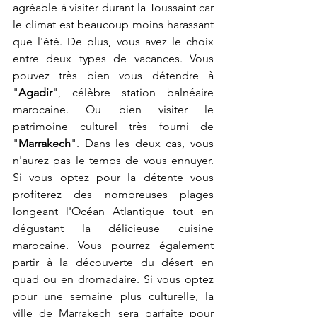
agréable à visiter durant la Toussaint car 
le climat est beaucoup moins harassant 
que l'été. De plus, vous avez le choix 
entre deux types de vacances. Vous 
pouvez très bien vous détendre à 
"
Agadir
", célèbre station balnéaire 
marocaine. Ou bien visiter le 
patrimoine culturel très fourni de 
"
Marrakech
". Dans les deux cas, vous 
n'aurez pas le temps de vous ennuyer. 
Si vous optez pour la détente vous 
profiterez des nombreuses plages 
longeant l'Océan Atlantique tout en 
dégustant la délicieuse cuisine 
marocaine. Vous pourrez également 
partir à la découverte du désert en 
quad ou en dromadaire. Si vous optez 
pour une semaine plus culturelle, la 
ville de Marrakech sera parfaite pour 