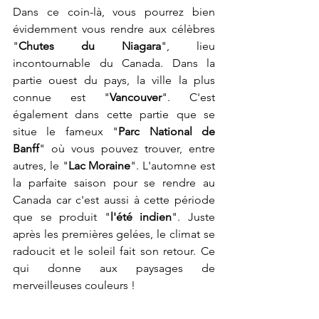
Dans ce coin-là, vous pourrez bien 
évidemment vous rendre aux célèbres 
"
Chutes du Niagara
", lieu 
incontournable du Canada. Dans la 
partie ouest du pays, la ville la plus 
connue est "
Vancouver
". C'est 
également dans cette partie que se 
situe le fameux "
Parc National de 
Banff
" où vous pouvez trouver, entre 
autres, le "
Lac Moraine
". L'automne est 
la parfaite saison pour se rendre au 
Canada car c'est aussi à cette période 
que se produit "
l'été indien
". Juste 
après les premières gelées, le climat se 
radoucit et le soleil fait son retour. Ce 
qui donne aux paysages de 
merveilleuses couleurs !