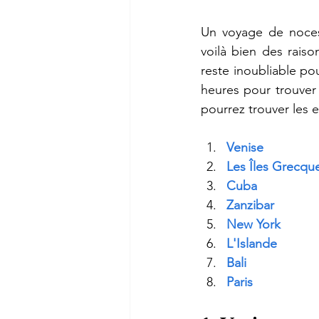
Un voyage de noces,
voilà bien des rais
reste inoubliable po
heures pour trouver l
pourrez trouver les e
Venise
Les Îles Grecqu
Cuba
Zanzibar
New York
L'Islande
Bali
Paris