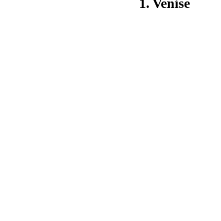
1. Venise