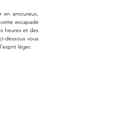
r en amoureux, 
cette escapade 
s heures et des 
 ci-dessous vous 
'esprit léger.