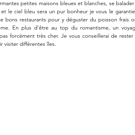
rmantes petites maisons bleues et blanches, se balader d
et le ciel bleu sera un pur bonheur je vous le garantie
e bons restaurants pour y déguster du poisson frais ou
me. En plus d'être au top du romantisme, un voya
pas forcément très cher. Je vous conseillerai de rester
visiter différentes îles.