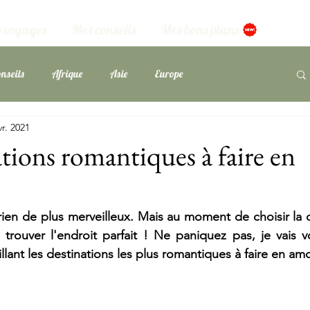
 voyages
Mes conseils
Mes bons plans
nseils
Afrique
Asie
Europe
vr. 2021
ans
ations romantiques à faire en
ien de plus merveilleux. Mais au moment de choisir la d
 trouver l'endroit parfait ! Ne paniquez pas, je vais vou
llant les destinations les plus romantiques à faire en am