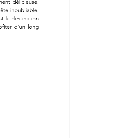
nt délicieuse. 
te inoubliable. 
 la destination 
fiter d'un long 