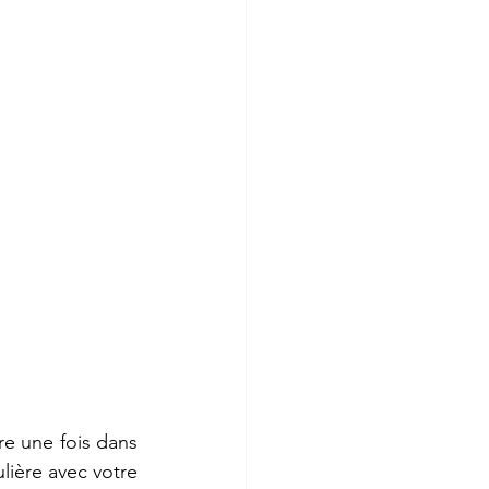
e une fois dans 
ière avec votre 