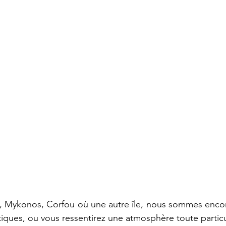
n, Mykonos, Corfou où une autre île, nous sommes encor
tiques, ou vous ressentirez une atmosphère toute particul