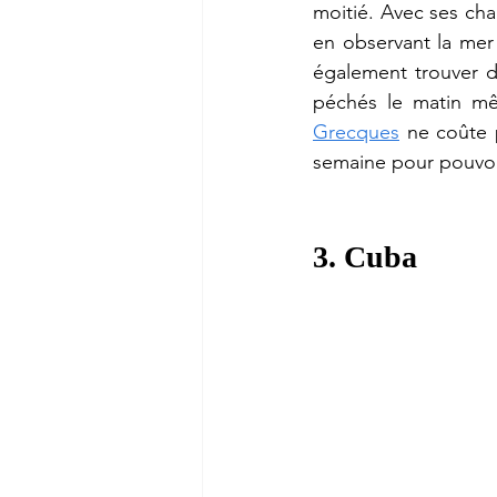
moitié. Avec ses cha
en observant la mer 
également trouver d
péchés le matin mê
Grecques
 ne coûte 
semaine pour pouvoir 
3. Cuba