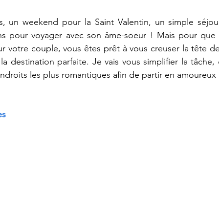
 un weekend pour la Saint Valentin, un simple séjou
ons pour voyager avec son âme-soeur ! Mais pour que 
ur votre couple, vous êtes prêt à vous creuser la tête de
a destination parfaite. Je vais vous simplifier la tâche,
ndroits les plus romantiques afin de partir en amoureux l
es