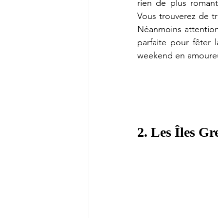
rien de plus romant
Vous trouverez de tr
Néanmoins attention 
parfaite pour fêter
weekend en amoureux.
2. Les Îles G