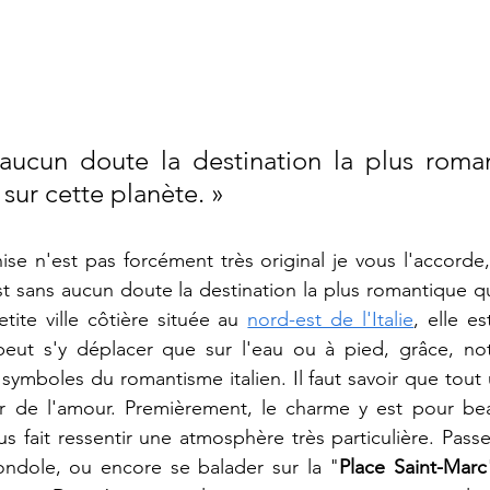
aucun doute la destination la plus roman
 sur cette planète. »
e n'est pas forcément très original je vous l'accorde
st sans aucun doute la destination la plus romantique qu
tite ville côtière située au 
nord-est de l'Italie
, elle e
eut s'y déplacer que sur l'eau ou à pied, grâce, no
ymboles du romantisme italien. Il faut savoir que tout
our de l'amour. Premièrement, le charme y est pour be
us fait ressentir une atmosphère très particulière. Pass
ndole, ou encore se balader sur la "
Place Saint-Marc