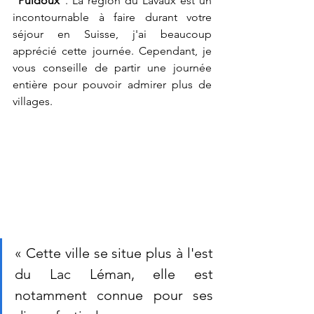
"
Puidoux
". La région du Lavaux est un 
incontournable à faire durant votre 
séjour en Suisse, j'ai beaucoup 
apprécié cette journée. Cependant, je 
vous conseille de partir une journée 
entière pour pouvoir admirer plus de 
villages.
« Cette ville se situe plus à l'est 
du Lac Léman, elle est 
notamment connue pour ses 