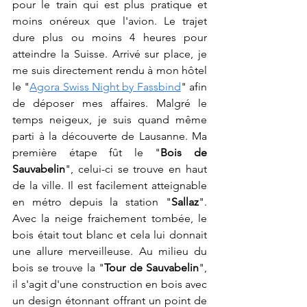
pour le train qui est plus pratique et 
moins onéreux que l'avion. Le trajet 
dure plus ou moins 4 heures pour 
atteindre la Suisse. Arrivé sur place, je 
me suis directement rendu à mon hôtel 
le "
Agora Swiss Night by Fassbind
" afin 
de déposer mes affaires. Malgré le 
temps neigeux, je suis quand même 
parti à la découverte de Lausanne. Ma 
première étape fût le "
Bois de 
Sauvabelin
", celui-ci se trouve en haut 
de la ville. Il est facilement atteignable 
en métro depuis la station "
Sallaz
". 
Avec la neige fraichement tombée, le 
bois était tout blanc et cela lui donnait 
une allure merveilleuse. Au milieu du 
bois se trouve la "
Tour de Sauvabelin
", 
il s'agit d'une construction en bois avec 
un design étonnant offrant un point de 