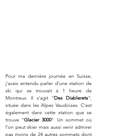
Pour ma dernière journée en Suisse, 
j'avais entendu parler d'une station de 
ski qui se trouvait à 1 heure de 
Montreux. Il s'agit "
Des Diablerets
", 
située dans les Alpes Vaudoises. C'est 
également dans cette station que se 
trouve "
Glacier 3000
". Un sommet où 
l'on peut skier mais aussi venir admirer 
pas moins de 24 autres sommets dont 