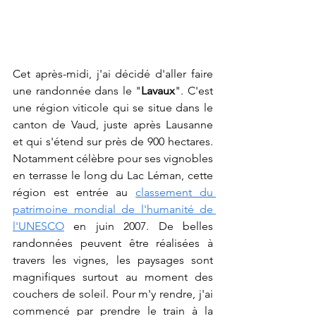
Cet après-midi, j'ai décidé d'aller faire 
une randonnée dans le "
Lavaux
". C'est 
une région viticole qui se situe dans le 
canton de Vaud, juste après Lausanne 
et qui s'étend sur près de 900 hectares. 
Notamment célèbre pour ses vignobles 
en terrasse le long du Lac Léman, cette 
région est entrée au 
classement du 
patrimoine mondial de l'humanité de 
l'UNESCO
 en juin 2007. De belles 
randonnées peuvent être réalisées à 
travers les vignes, les paysages sont 
magnifiques surtout au moment des 
couchers de soleil. Pour m'y rendre, j'ai 
commencé par prendre le train à la 