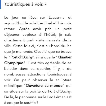
touristiques à voir. »
Le jour se lève sur Lausanne et 
aujourd'hui le soleil est bel et bien de 
retour. Après avoir pris un petit 
déjeuner copieux à l'hôtel, je suis 
directement parti visiter le reste de la 
ville. Cette fois-ci, c'est au bord du lac 
que je me rends. C'est ici que se trouve 
le "
Port d'Ouchy
" ainsi que le "
Quartier 
Olympique
". Il est très agréable de se 
balader dans ce quartier, il y a de 
nombreuses attractions touristiques à 
voir. On peut observer la sculpture 
métallique "
Ouverture au monde
" qui 
se situe sur la pointe du Port d'Ouchy. 
De là, le panorama sur le Lac Léman est 
à couper le souffle !