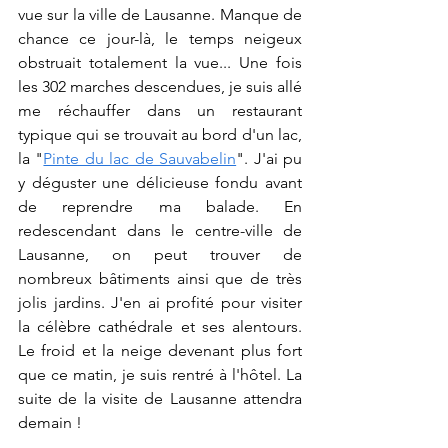
vue sur la ville de Lausanne. Manque de 
chance ce jour-là, le temps neigeux 
obstruait totalement la vue... Une fois 
les 302 marches descendues, je suis allé 
me réchauffer dans un restaurant 
typique qui se trouvait au bord d'un lac, 
la "
Pinte du lac de Sauvabelin
". J'ai pu 
y déguster une délicieuse fondu avant 
de reprendre ma balade. En 
redescendant dans le centre-ville de 
Lausanne, on peut trouver de 
nombreux bâtiments ainsi que de très 
jolis jardins. J'en ai profité pour visiter 
la célèbre cathédrale et ses alentours. 
Le froid et la neige devenant plus fort 
que ce matin, je suis rentré à l'hôtel. La 
suite de la visite de Lausanne attendra 
demain !