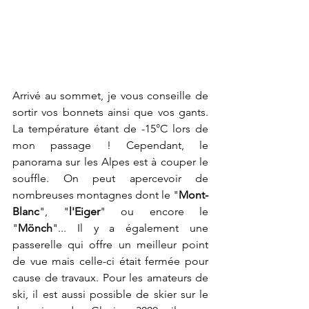
Arrivé au sommet, je vous conseille de 
sortir vos bonnets ainsi que vos gants. 
La température étant de -15°C lors de 
mon passage ! Cependant, le 
panorama sur les Alpes est à couper le 
souffle. On peut apercevoir de 
nombreuses montagnes dont le "
Mont-
Blanc
", "
l'Eiger
" ou encore le 
"
Mönch
"... Il y a également une 
passerelle qui offre un meilleur point 
de vue mais celle-ci était fermée pour 
cause de travaux. Pour les amateurs de 
ski, il est aussi possible de skier sur le 