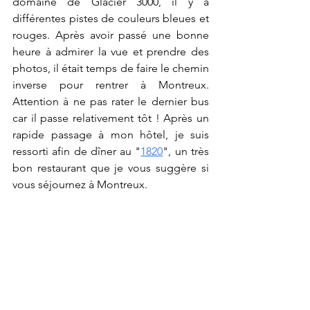
domaine de Glacier 3000, il y a 
différentes pistes de couleurs bleues et 
rouges. Après avoir passé une bonne 
heure à admirer la vue et prendre des 
photos, il était temps de faire le chemin 
inverse pour rentrer à Montreux. 
Attention à ne pas rater le dernier bus 
car il passe relativement tôt ! Après un 
rapide passage à mon hôtel, je suis 
ressorti afin de dîner au "
1820
", un très 
bon restaurant que je vous suggère si 
vous séjournez à Montreux.