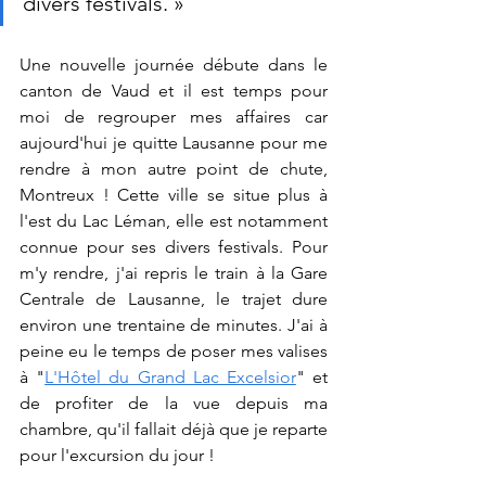
divers festivals. »
Une nouvelle journée débute dans le 
canton de Vaud et il est temps pour 
moi de regrouper mes affaires car 
aujourd'hui je quitte Lausanne pour me 
rendre à mon autre point de chute, 
Montreux ! Cette ville se situe plus à 
l'est du Lac Léman, elle est notamment 
connue pour ses divers festivals. Pour 
m'y rendre, j'ai repris le train à la Gare 
Centrale de Lausanne, le trajet dure 
environ une trentaine de minutes. J'ai à 
peine eu le temps de poser mes valises 
à "
L'Hôtel du Grand Lac Excelsior
" et 
de profiter de la vue depuis ma 
chambre, qu'il fallait déjà que je reparte 
pour l'excursion du jour !