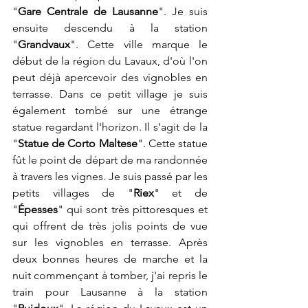
"
Gare Centrale de Lausanne
". Je suis 
ensuite descendu à la station 
"
Grandvaux
". Cette ville marque le 
début de la région du Lavaux, d'où l'on 
peut déjà apercevoir des vignobles en 
terrasse. Dans ce petit village je suis 
également tombé sur une étrange 
statue regardant l'horizon. Il s'agit de la 
"
Statue de Corto Maltese
". Cette statue 
fût le point de départ de ma randonnée 
à travers les vignes. Je suis passé par les 
petits villages de "
Riex
" et de 
"
Épesses
" qui sont très pittoresques et 
qui offrent de très jolis points de vue 
sur les vignobles en terrasse. Après 
deux bonnes heures de marche et la 
nuit commençant à tomber, j'ai repris le 
train pour Lausanne à la station 