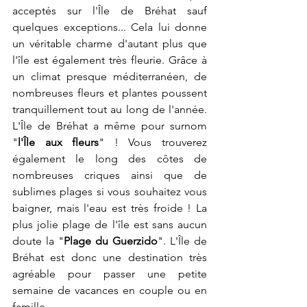
acceptés sur l'Île de Bréhat sauf 
quelques exceptions... Cela lui donne 
un véritable charme d'autant plus que 
l'île est également très fleurie. Grâce à 
un climat presque méditerranéen, de 
nombreuses fleurs et plantes poussent 
tranquillement tout au long de l'année. 
L'Île de Bréhat a même pour surnom 
"
l'Île aux fleurs
" ! Vous trouverez 
également le long des côtes de 
nombreuses criques ainsi que de 
sublimes plages si vous souhaitez vous 
baigner, mais l'eau est très froide ! La 
plus jolie plage de l'île est sans aucun 
doute la "
Plage du Guerzido
". L'Île de 
Bréhat est donc une destination très 
agréable pour passer une petite 
semaine de vacances en couple ou en 
famille.