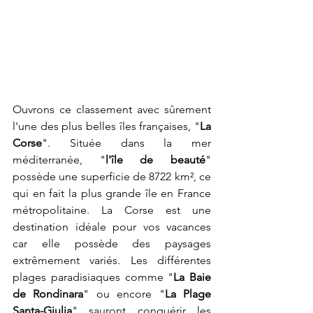
Ouvrons ce classement avec sûrement 
l'une des plus belles îles françaises, "
La 
Corse
". Située dans la mer 
méditerranée, "
l'île de beauté
" 
possède une superficie de 8722 km², ce 
qui en fait la plus grande île en France 
métropolitaine. La Corse est une 
destination idéale pour vos vacances 
car elle possède des paysages 
extrêmement variés. Les différentes 
plages paradisiaques comme "
La Baie 
de Rondinara
" ou encore "
La Plage 
Santa-Giulia
" sauront conquérir les 