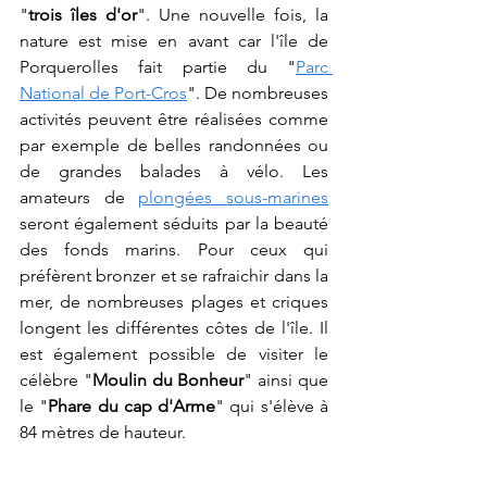
"
trois îles d'or
". Une nouvelle fois, la 
nature est mise en avant car l'île de 
Porquerolles fait partie du "
Parc 
National de Port-Cros
". De nombreuses 
activités peuvent être réalisées comme 
par exemple de belles randonnées ou 
de grandes balades à vélo. Les 
amateurs de 
plongées sous-marines
seront également séduits par la beauté 
des fonds marins. Pour ceux qui 
préfèrent bronzer et se rafraichir dans la 
mer, de nombreuses plages et criques 
longent les différentes côtes de l'île. Il 
est également possible de visiter le 
célèbre "
Moulin du Bonheur
" ainsi que 
le "
Phare du cap d'Arme
" qui s'élève à 
84 mètres de hauteur.