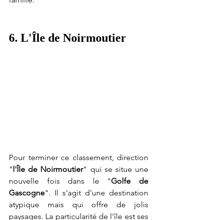
6. L'Île de Noirmoutier
Pour terminer ce classement, direction 
"
l'Île de Noirmoutier
" qui se situe une 
nouvelle fois dans le "
Golfe de 
Gascogne
". Il s'agit d'une destination 
atypique mais qui offre de jolis 
paysages. La particularité de l'île est ses 