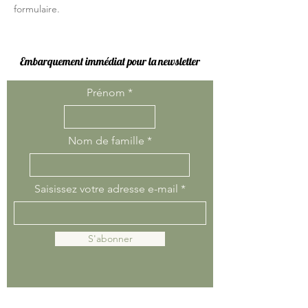
formulaire.
Embarquement immédiat pour la newsletter
Prénom
Nom de famille
Saisissez votre adresse e-mail
S'abonner