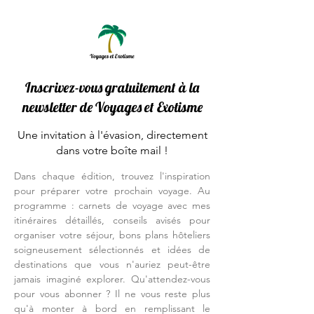
Inscrivez-vous gratuitement à la
newsletter de Voyages et Exotisme
Une invitation à l'évasion, directement
dans votre boîte mail !
Dans chaque édition, trouvez l'inspiration
pour préparer votre prochain voyage. Au
programme : carnets de voyage avec mes
itinéraires détaillés, conseils avisés pour
organiser votre séjour, bons plans hôteliers
soigneusement sélectionnés et idées de
destinations que vous n'auriez peut-être
jamais imaginé explorer. Qu'attendez-vous
pour vous abonner ? Il ne vous reste plus
qu'à monter à bord en remplissant le